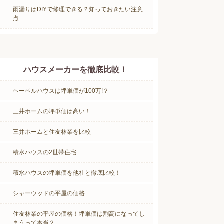
雨漏りはDIYで修理できる？知っておきたい注意
点
ハウスメーカーを徹底比較！
ヘーベルハウスは坪単価が100万!？
三井ホームの坪単価は高い！
三井ホームと住友林業を比較
積水ハウスの2世帯住宅
積水ハウスの坪単価を他社と徹底比較！
シャーウッドの平屋の価格
住友林業の平屋の価格！坪単価は割高になってし
まうって本当？