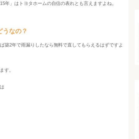
「15年」はトヨタホームの自信の表れとも言えますよね。
どうなの？
えば築2年で雨漏りしたなら無料で直してもらえるはずですよ
ます。
は