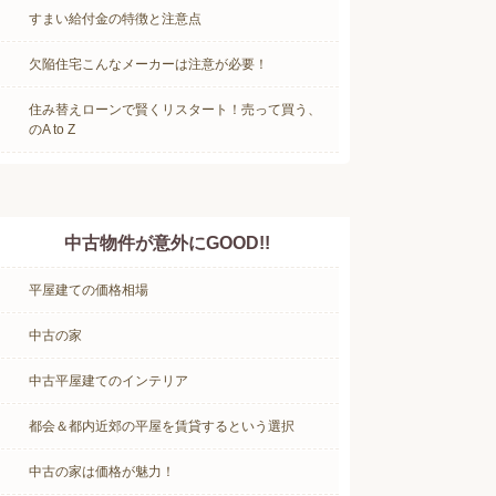
すまい給付金の特徴と注意点
欠陥住宅こんなメーカーは注意が必要！
住み替えローンで賢くリスタート！売って買う、
のA to Z
中古物件が意外にGOOD!!
平屋建ての価格相場
中古の家
中古平屋建てのインテリア
都会＆都内近郊の平屋を賃貸するという選択
中古の家は価格が魅力！