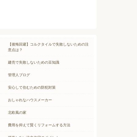
【後悔回避】コルクタイルで失敗しないための注
意点は？
建売で失敗しないための豆知識
管理人ブログ
安心して住むための防犯対策
おしゃれなハウスメーカー
北欧風の家
費用を抑えて賢くリフォームする方法