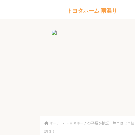
トヨタホーム 雨漏り
ホーム
＞
トヨタホームの平屋を検証！坪単価は？値
調査！