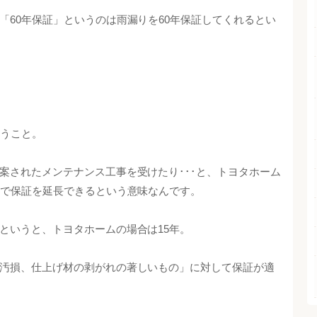
「60年保証」というのは雨漏りを60年保証してくれるとい
いうこと。
案されたメンテナンス工事を受けたり･･･と、トヨタホーム
まで保証を延長できるという意味なんです。
というと、トヨタホームの場合は15年。
汚損、仕上げ材の剥がれの著しいもの」に対して保証が適