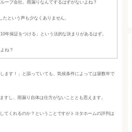
グループ会社。雨漏りなんてするはずがないよね？
ましたという声も少なくありません。
10年保証をつける」という法的な決まりがあるはず。
すよね？
直します！」と謳っていても、気候条件によっては築数年で
ますし、雨漏り自体は仕方がないこととも思えます。
してくれるのか？ということですがトヨタホームの評判は