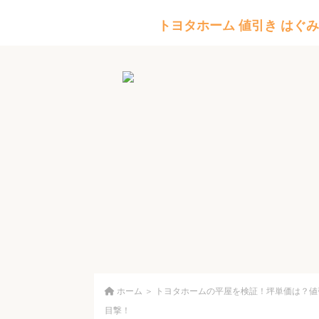
トヨタホーム 値引き はぐみ
ホーム
＞
トヨタホームの平屋を検証！坪単価は？値
目撃！