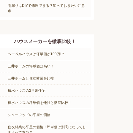
雨漏りはDIYで修理できる？知っておきたい注意
点
ハウスメーカーを徹底比較！
ヘーベルハウスは坪単価が100万!？
三井ホームの坪単価は高い！
三井ホームと住友林業を比較
積水ハウスの2世帯住宅
積水ハウスの坪単価を他社と徹底比較！
シャーウッドの平屋の価格
住友林業の平屋の価格！坪単価は割高になってし
まうって本当？