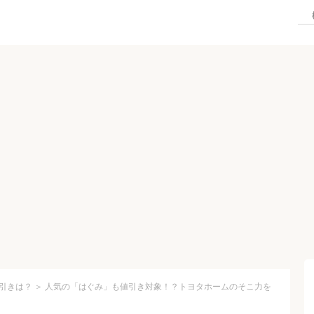
引きは？
＞
人気の「はぐみ」も値引き対象！？トヨタホームのそこ力を