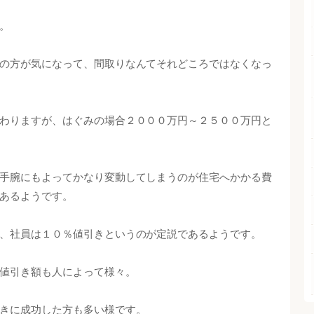
。
の方が気になって、間取りなんてそれどころではなくなっ
わりますが、はぐみの場合２０００万円～２５００万円と
手腕にもよってかなり変動してしまうのが住宅へかかる費
あるようです。
、社員は１０％値引きというのが定説であるようです。
値引き額も人によって様々。
きに成功した方も多い様です。