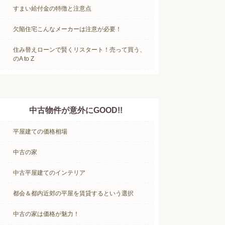
すまい給付金の特徴と注意点
欠陥住宅こんなメーカーは注意が必要！
住み替えローンで賢くリスタート！売って買う、
のA to Z
中古物件が意外にGOOD!!
平屋建ての価格相場
中古の家
中古平屋建てのインテリア
都会＆都内近郊の平屋を賃貸するという選択
中古の家は価格が魅力！