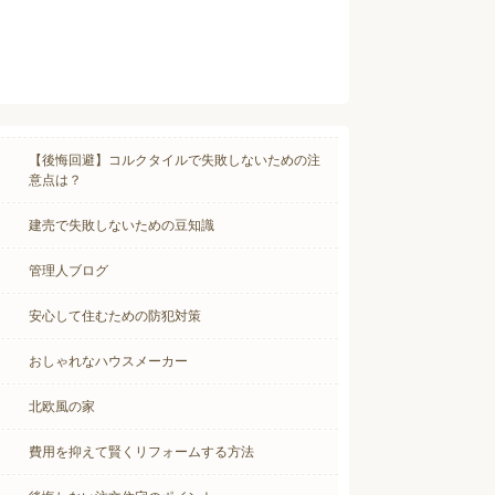
【後悔回避】コルクタイルで失敗しないための注
意点は？
建売で失敗しないための豆知識
管理人ブログ
安心して住むための防犯対策
おしゃれなハウスメーカー
北欧風の家
費用を抑えて賢くリフォームする方法