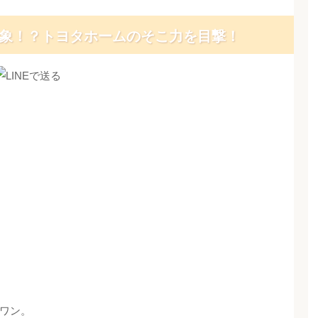
象！？トヨタホームのそこ力を目撃！
ワン。