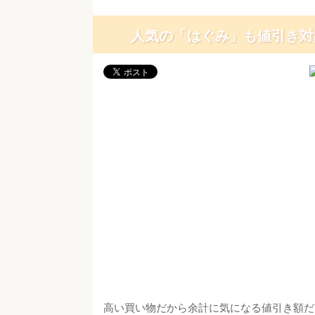
人気の「はぐみ」も値引き対
高い買い物だから余計に気になる値引き額だ