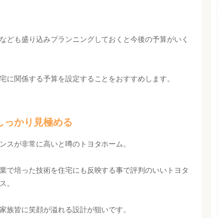
なども盛り込みプランニングしておくと今後の予算がいく
宅に関係する予算を設定することをおすすめします。
しっかり見極める
ンスが非常に高いと噂のトヨタホーム。
業で培った技術を住宅にも反映する事で評判のいいトヨタ
ス。
家族皆に笑顔が溢れる設計が狙いです。