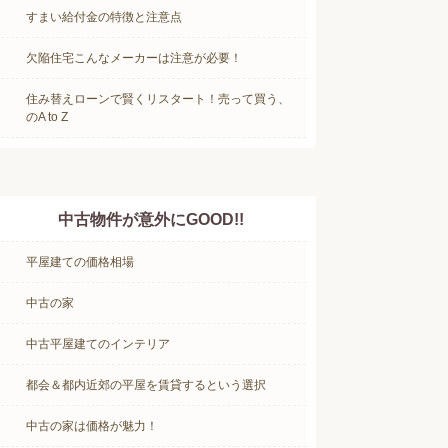
すまい給付金の特徴と注意点
欠陥住宅こんなメーカーは注意が必要！
住み替えローンで賢くリスタート！売って買う、
のA to Z
中古物件が意外にGOOD!!
平屋建ての価格相場
中古の家
中古平屋建てのインテリア
都会＆都内近郊の平屋を賃貸するという選択
中古の家は価格が魅力！