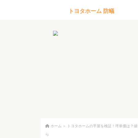
トヨタホーム 防蟻
ホーム
＞
トヨタホームの平屋を検証！坪単価は？値
ら