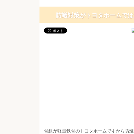
防蟻対策がトヨタホームでは
骨組が軽量鉄骨のトヨタホームですから防蟻