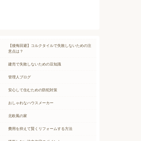
【後悔回避】コルクタイルで失敗しないための注
意点は？
建売で失敗しないための豆知識
管理人ブログ
安心して住むための防犯対策
おしゃれなハウスメーカー
北欧風の家
費用を抑えて賢くリフォームする方法