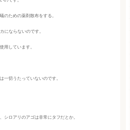
蟻のための薬剤散布をする。
バカにならないのです。
使用しています。
は一切うたっていないのです。
、シロアリのアゴは非常にタフだとか。