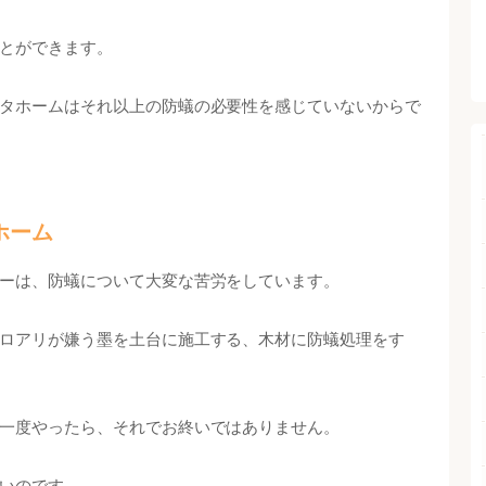
とができます。
タホームはそれ以上の防蟻の必要性を感じていないからで
ホーム
ーは、防蟻について大変な苦労をしています。
ロアリが嫌う墨を土台に施工する、木材に防蟻処理をす
一度やったら、それでお終いではありません。
いのです。