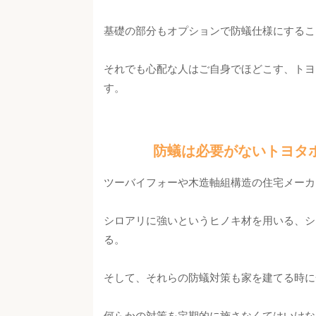
基礎の部分もオプションで防蟻仕様にするこ
それでも心配な人はご自身でほどこす、トヨ
す。
防蟻は必要がないトヨタ
ツーバイフォーや木造軸組構造の住宅メーカ
シロアリに強いというヒノキ材を用いる、シ
る。
そして、それらの防蟻対策も家を建てる時に
何らかの対策を定期的に施さなくてはいけな