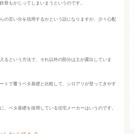
鉄骨もかじってしまいまうというのです。
らの言い分を信用するかという話になりますが、少々心配
入るという方法で、それ以外の部分は土が露出していま
ートで覆うベタ基礎と比較して、シロアリが登ってきやす
に、ベタ基礎を採用している住宅メーカーはいうのです。