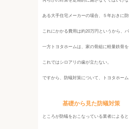
ある大手住宅メーカーの場合、５年おきに防
これにかかる費用は約20万円というから、
一方トヨタホームは、家の骨組に軽量鉄骨を
これではシロアリの歯が立たない。
ですから、防蟻対策について、トヨタホーム
基礎から見た防蟻対策
ところが防蟻をおこなっている業者によると