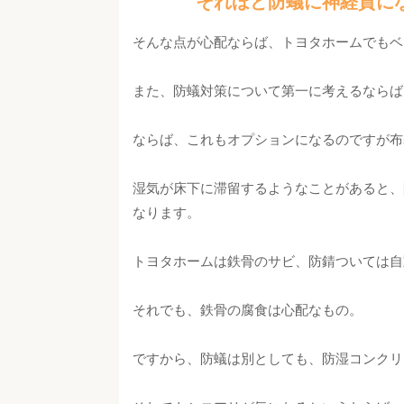
それほど防蟻に神経質に
そんな点が心配ならば、トヨタホームでもベ
また、防蟻対策について第一に考えるならば
ならば、これもオプションになるのですが布
湿気が床下に滞留するようなことがあると、
なります。
トヨタホームは鉄骨のサビ、防錆ついては自
それでも、鉄骨の腐食は心配なもの。
ですから、防蟻は別としても、防湿コンクリ