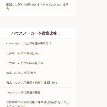
雨漏りはDIYで修理できる？知っておきたい注意
点
ハウスメーカーを徹底比較！
ヘーベルハウスは坪単価が100万!？
三井ホームの坪単価は高い！
三井ホームと住友林業を比較
積水ハウスの2世帯住宅
積水ハウスの坪単価を他社と徹底比較！
シャーウッドの平屋の価格
住友林業の平屋の価格！坪単価は割高になってし
まうって本当？