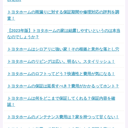
トヨタホームの雨漏りに対する保証期間や修理対応の評判を調
査！
【2023年版】トヨタホームの家は結露しやすいというのは本当
なのでしょうか？
トヨタホームはシロアリに強い家！その根拠と意外な落とし穴
トヨタホームのリビングは広い。明るい。スタイリッシュ！
トヨタホームのロフトってどう？快適性と費用が気になる！
トヨタホームの保証は延長すべき？費用がかかるってホント？
トヨタホームは何をどこまで保証してくれる？保証内容を確
認！
トヨタホームのメンテナンス費用は？家を持つって甘くない！