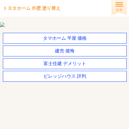
トヨタホーム 外壁 塗り替え
検 索
タマホーム 平屋 価格
建売 後悔
富士住建 デメリット
ビレッジハウス 評判