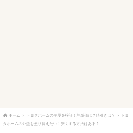
ホーム
＞
トヨタホームの平屋を検証！坪単価は？値引きは？
＞
トヨ
タホームの外壁を塗り替えたい！安くする方法はある？