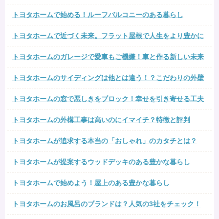
トヨタホームで始める！ルーフバルコニーのある暮らし
トヨタホームで近づく未来。フラット屋根で人生をより豊かに
トヨタホームのガレージで愛車もご機嫌！車と作る新しい未来
トヨタホームのサイディングは他とは違う！？こだわりの外壁
トヨタホームの窓で悪しきをブロック！幸せを引き寄せる工夫
トヨタホームの外構工事は高いのにイマイチ？特徴と評判
トヨタホームが追求する本当の「おしゃれ」のカタチとは？
トヨタホームが提案するウッドデッキのある豊かな暮らし
トヨタホームで始めよう！屋上のある豊かな暮らし
トヨタホームのお風呂のブランドは？人気の3社をチェック！