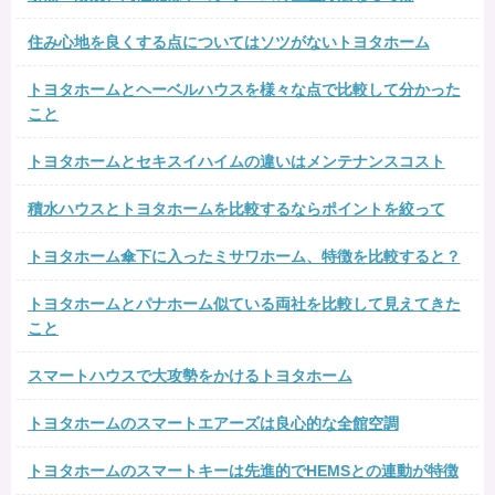
住み心地を良くする点についてはソツがないトヨタホーム
トヨタホームとヘーベルハウスを様々な点で比較して分かった
こと
トヨタホームとセキスイハイムの違いはメンテナンスコスト
積水ハウスとトヨタホームを比較するならポイントを絞って
トヨタホーム傘下に入ったミサワホーム、特徴を比較すると？
トヨタホームとパナホーム似ている両社を比較して見えてきた
こと
スマートハウスで大攻勢をかけるトヨタホーム
トヨタホームのスマートエアーズは良心的な全館空調
トヨタホームのスマートキーは先進的でHEMSとの連動が特徴