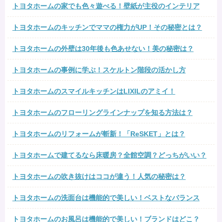
トヨタホームの家でも色々遊べる！壁紙が主役のインテリア
トヨタホームのキッチンでママの権力がUP！その秘密とは？
トヨタホームの外壁は30年後も色あせない！美の秘密は？
トヨタホームの事例に学ぶ！スケルトン階段の活かし方
トヨタホームのスマイルキッチンはLIXILのアミイ！
トヨタホームのフローリングラインナップを知る方法は？
トヨタホームのリフォームが斬新！「ReSKET」とは？
トヨタホームで建てるなら床暖房？全館空調？どっちがいい？
トヨタホームの吹き抜けはココが違う！人気の秘密は？
トヨタホームの洗面台は機能的で美しい！ベストなバランス
トヨタホームのお風呂は機能的で美しい！ブランドはどこ？