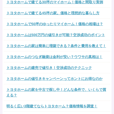
トヨタホームで建てる30坪のマイホーム！価格と間取り実例
トヨタホームで建てる45坪の家。価格と理想的な暮らし方
トヨタホームで50坪のゆったりマイホーム！価格の相場は？
トヨタホームは500万円の値引きが可能？交渉成功のポイント
トヨタホームの家は簡単に増築できる？条件と費用を教えて！
トヨタホームのつなぎ融資は金利が安い？ウワサの真相は！
トヨタホームの建売で値引き！交渉成功のテクニック
トヨタホームの値引きキャンペーンってホントにお得なのか
トヨタホームの家を中古で探し中！どんな条件で、いくらで買
える？
明るく広い3階建てならトヨタホーム？価格情報を調査！