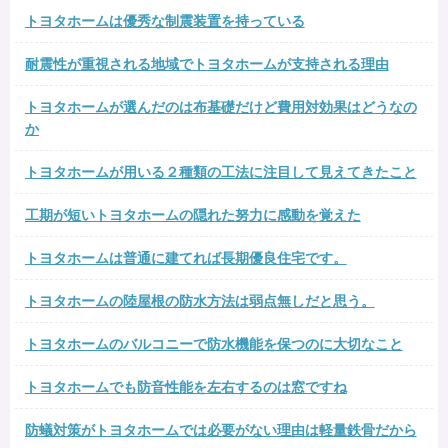
トヨタホームは優秀な制震装置を持っている
耐震性が重視される地域でトヨタホームが支持される理由
トヨタホームが選んだのは布基礎だけど費用対効果はどうなの
か
トヨタホームが用いる２種類の工法に注目して見えてきたこと
工期が短いトヨタホームの隠れた努力に感動を覚えた
トヨタホームは普通に建てれば長期優良住宅です。
トヨタホームの陸屋根の防水方法は弱点無しだと思う。
トヨタホームのバルコニーで防水機能を保つのに大切なこと
トヨタホームでも防音性能を左右するのは窓ですね
防蟻対策がトヨタホームでは必要がない理由は軽量鉄骨だから