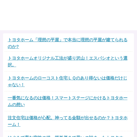
トヨタホーム「理想の平屋」で本当に理想の平屋が建てられる
のか?
トヨタホームオリジナル工法が盛り沢山！エスパシオという選
択。
トヨタホームのローコスト住宅ＬＱのあり得ないは価格だけじ
ゃない！
一番気になるのは価格！スマートステージにかけるトヨタホー
ムの想い
注文住宅は価格が心配。神ってる金額が出せるのか？トヨタホ
ーム！