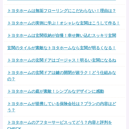
トヨタホームは無垢フローリングにこだわらない！理由は？
トヨタホームの実例に学ぶ！オシャレな玄関はこうして作る！
トヨタホームは玄関収納が自慢！幸せ舞い込むスッキリ玄関
玄関のタイルが素敵なトヨタホームなら玄関が明るくなる！
トヨタホームの玄関ドアはゴージャス！明るい玄関になるね
トヨタホームの玄関ドアは鍵の開閉が超ラク！どう仕組みな
の？
トヨタホームの庭が素敵！シンプルなデザインに感動
トヨタホームが提携している保険会社は？プランの内容はど
う？
トヨタホームのアフターサービスってどう？内容と評判を
CHECK