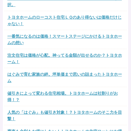
択。
トヨタホームのローコスト住宅ＬＱのあり得ないは価格だけじ
ゃない！
一番気になるのは価格！スマートステージにかけるトヨタホー
ムの想い
注文住宅は価格が心配。神ってる金額が出せるのか？トヨタホ
ーム！
はぐみで育む家族の絆。坪単価まで思いの詰まったトヨタホー
ム
値引きによって変わる住宅相場。トヨタホームは社割りがお
得！？
人気の「はぐみ」も値引き対象！？トヨタホームのそこ力を目
撃！