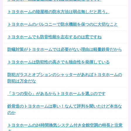
トヨタホームの陸屋根の防水方法は弱点無しだと思う。
トヨタホームのバルコニーで防水機能を保つのに大切なこと
トヨタホームでも防音性能を左右するのは窓ですね
防蟻対策がトヨタホームでは必要がない理由は軽量鉄骨だから
トヨタホームは防犯性の高さでも独自性を発揮している
防犯ガラスとオプションのシャッターがあればトヨタホームの
防犯は万全だな
「３つの安心」があるからトヨタホームを選ぶのです
鉄骨造のトヨタホームは寒い！なんて評判を聞いたけど本当な
のか
トヨタホームの24時間換気システム付き全館空調の特長と注意