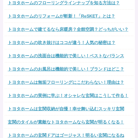
トヨタホームのフローリングラインナップを知る方法は？
トヨタホームのリフォームが斬新！「ReSKET」とは？
トヨタホームで建てるなら床暖房？全館空調？どっちがいい？
トヨタホームの吹き抜けはココが違う！人気の秘密は？
トヨタホームの洗面台は機能的で美しい！ベストなバランス
トヨタホームのお風呂は機能的で美しい！ブランドはどこ？
トヨタホームは無垢フローリングにこだわらない！理由は？
トヨタホームの実例に学ぶ！オシャレな玄関はこうして作る！
トヨタホームは玄関収納が自慢！幸せ舞い込むスッキリ玄関
玄関のタイルが素敵なトヨタホームなら玄関が明るくなる！
トヨタホームの玄関ドアはゴージャス！明るい玄関になるね