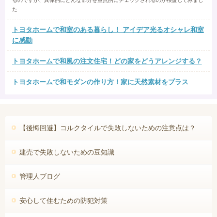
るのですが、具体的にどんな部分を重点的にチェックされるのか検証してみまし
た
トヨタホームで和室のある暮らし！ アイデア光るオシャレ和室
に感動
トヨタホームで和風の注文住宅！どの家をどうアレンジする？
トヨタホームで和モダンの作り方！家に天然素材をプラス
【後悔回避】コルクタイルで失敗しないための注意点は？
建売で失敗しないための豆知識
管理人ブログ
安心して住むための防犯対策