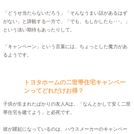
「どうせ当たらないだろう」「そんなうまい話があるはず
がない」と諦観する一方で、「でも、もしかしたら･･･。」
という淡い期待もあったりして。
「キャンペーン」という言葉には、ちょっとした魔力があ
るようです。
トヨタホームの二世帯住宅キャンペー
ンってどれだけお得？
子供が生まれたばかりの友人Aは、「なんとかして安く二世
帯住宅を建てよう」と必死です。
彼が躍起になっているのは、ハウスメーカーのキャンペー