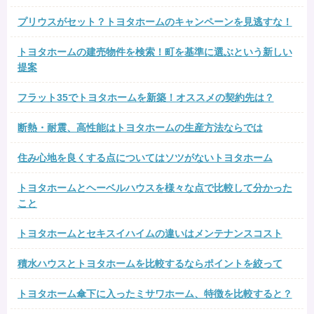
プリウスがセット？トヨタホームのキャンペーンを見逃すな！
トヨタホームの建売物件を検索！町を基準に選ぶという新しい
提案
フラット35でトヨタホームを新築！オススメの契約先は？
断熱・耐震、高性能はトヨタホームの生産方法ならでは
住み心地を良くする点についてはソツがないトヨタホーム
トヨタホームとヘーベルハウスを様々な点で比較して分かった
こと
トヨタホームとセキスイハイムの違いはメンテナンスコスト
積水ハウスとトヨタホームを比較するならポイントを絞って
トヨタホーム傘下に入ったミサワホーム、特徴を比較すると？