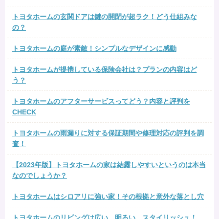
トヨタホームの玄関ドアは鍵の開閉が超ラク！どう仕組みな
の？
トヨタホームの庭が素敵！シンプルなデザインに感動
トヨタホームが提携している保険会社は？プランの内容はど
う？
トヨタホームのアフターサービスってどう？内容と評判を
CHECK
トヨタホームの雨漏りに対する保証期間や修理対応の評判を調
査！
【2023年版】トヨタホームの家は結露しやすいというのは本当
なのでしょうか？
トヨタホームはシロアリに強い家！その根拠と意外な落とし穴
トヨタホームのリビングは広い。明るい。スタイリッシュ！