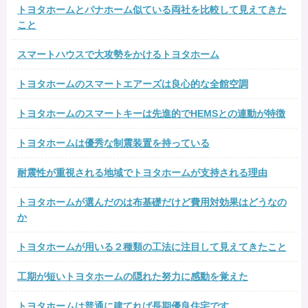
トヨタホームとパナホーム似ている両社を比較して見えてきた
こと
スマートハウスで大攻勢をかけるトヨタホーム
トヨタホームのスマートエアーズは良心的な全館空調
トヨタホームのスマートキーは先進的でHEMSとの連動が特徴
トヨタホームは優秀な制震装置を持っている
耐震性が重視される地域でトヨタホームが支持される理由
トヨタホームが選んだのは布基礎だけど費用対効果はどうなの
か
トヨタホームが用いる２種類の工法に注目して見えてきたこと
工期が短いトヨタホームの隠れた努力に感動を覚えた
トヨタホームは普通に建てれば長期優良住宅です。