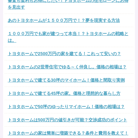
審査も金利もお得にしたい！トヨタホームの住宅ローンにお得
を見出す
あのトヨタホームが１５００万円で！？夢を現実する方法
１０００万円でも家が建つって本当！？トヨタホームの戦略と
は。
トヨタホームで2500万円の家を建てる！これって安いの？
トヨタホームの2世帯住宅でゆる～く仲良し。価格の相場は？
トヨタホームで建てる30坪のマイホーム！価格と間取り実例
トヨタホームで建てる45坪の家。価格と理想的な暮らし方
トヨタホームで50坪のゆったりマイホーム！価格の相場は？
トヨタホームは500万円の値引きが可能？交渉成功のポイント
トヨタホームの家は簡単に増築できる？条件と費用を教えて！