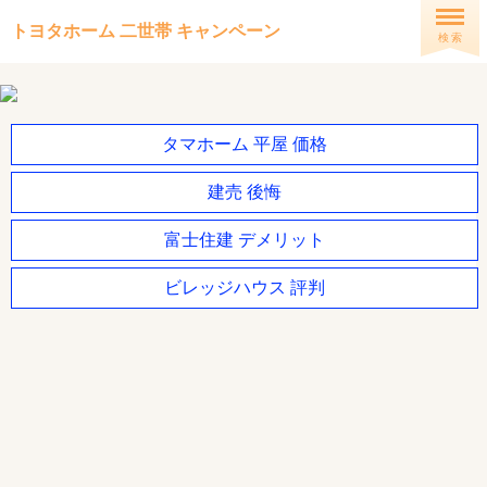
トヨタホーム 二世帯 キャンペーン
検 索
タマホーム 平屋 価格
建売 後悔
富士住建 デメリット
ビレッジハウス 評判