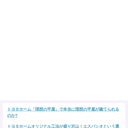
トヨタホーム「理想の平屋」で本当に理想の平屋が建てられる
のか?
トヨタホームオリジナル工法が盛り沢山！エスパシオという選