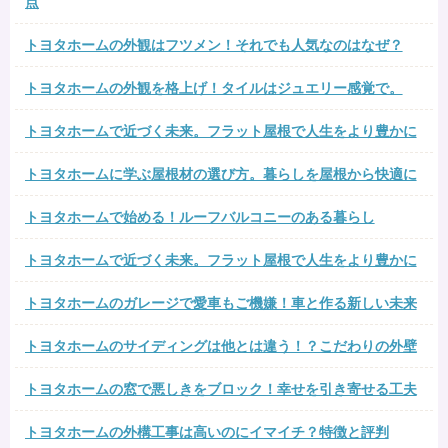
点
トヨタホームの外観はフツメン！それでも人気なのはなぜ？
トヨタホームの外観を格上げ！タイルはジュエリー感覚で。
トヨタホームで近づく未来。フラット屋根で人生をより豊かに
トヨタホームに学ぶ屋根材の選び方。暮らしを屋根から快適に
トヨタホームで始める！ルーフバルコニーのある暮らし
トヨタホームで近づく未来。フラット屋根で人生をより豊かに
トヨタホームのガレージで愛車もご機嫌！車と作る新しい未来
トヨタホームのサイディングは他とは違う！？こだわりの外壁
トヨタホームの窓で悪しきをブロック！幸せを引き寄せる工夫
トヨタホームの外構工事は高いのにイマイチ？特徴と評判