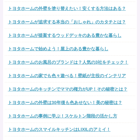
トヨタホームの外壁を塗り替えたい！安くする方法はある？
トヨタホームが追求する本当の「おしゃれ」のカタチとは？
トヨタホームが提案するウッドデッキのある豊かな暮らし
トヨタホームで始めよう！屋上のある豊かな暮らし
トヨタホームのお風呂のブランドは？人気の3社をチェック！
トヨタホームの家でも色々遊べる！壁紙が主役のインテリア
トヨタホームのキッチンでママの権力がUP！その秘密とは？
トヨタホームの外壁は30年後も色あせない！美の秘密は？
トヨタホームの事例に学ぶ！スケルトン階段の活かし方
トヨタホームのスマイルキッチンはLIXILのアミイ！