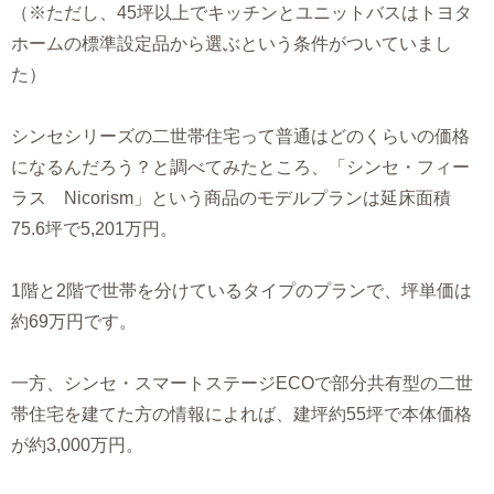
（※ただし、45坪以上でキッチンとユニットバスはトヨタ
ホームの標準設定品から選ぶという条件がついていまし
た）
シンセシリーズの二世帯住宅って普通はどのくらいの価格
になるんだろう？と調べてみたところ、「シンセ・フィー
ラス Nicorism」という商品のモデルプランは延床面積
75.6坪で5,201万円。
1階と2階で世帯を分けているタイプのプランで、坪単価は
約69万円です。
一方、シンセ・スマートステージECOで部分共有型の二世
帯住宅を建てた方の情報によれば、建坪約55坪で本体価格
が約3,000万円。