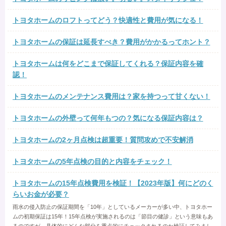
トヨタホームのロフトってどう？快適性と費用が気になる！
トヨタホームの保証は延長すべき？費用がかかるってホント？
トヨタホームは何をどこまで保証してくれる？保証内容を確
認！
トヨタホームのメンテナンス費用は？家を持つって甘くない！
トヨタホームの外壁って何年もつの？気になる保証内容は？
トヨタホームの2ヶ月点検は超重要！質問攻めで不安解消
トヨタホームの5年点検の目的と内容をチェック！
トヨタホームの15年点検費用を検証！【2023年版】何にどのく
らいお金が必要？
雨水の侵入防止の保証期間を「10年」としているメーカーが多い中、トヨタホー
ムの初期保証は15年！15年点検が実施されるのは「節目の健診」という意味もあ