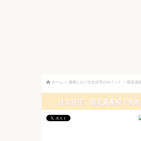
ホーム
＞
後悔しない注文住宅のポイント
＞
固定資
注文住宅、固定資産税で失敗