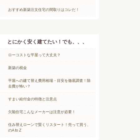
おすすめ新築注文住宅の間取りはコレだ！
とにかく安く建てたい！でも、、、
ローコストな平屋って大丈夫？
新築の税金
平屋への建て替え費用相場・目安を徹底調査！除
去費が怖い？
すまい給付金の特徴と注意点
欠陥住宅こんなメーカーは注意が必要！
住み替えローンで賢くリスタート！売って買う、
のA to Z