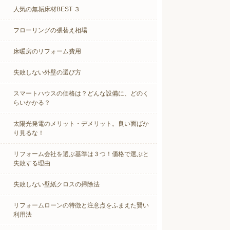
人気の無垢床材BEST ３
フローリングの張替え相場
床暖房のリフォーム費用
失敗しない外壁の選び方
スマートハウスの価格は？どんな設備に、どのく
らいかかる？
太陽光発電のメリット・デメリット。良い面ばか
り見るな！
リフォーム会社を選ぶ基準は３つ！価格で選ぶと
失敗する理由
失敗しない壁紙クロスの掃除法
リフォームローンの特徴と注意点をふまえた賢い
利用法