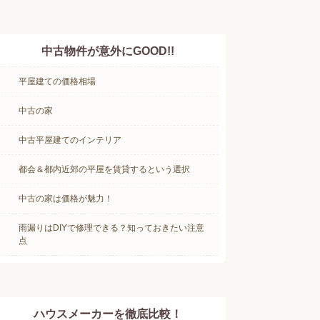
中古物件が意外にGOOD!!
平屋建ての価格相場
中古の家
中古平屋建てのインテリア
都会＆都内近郊の平屋を賃貸するという選択
中古の家は価格が魅力！
雨漏りはDIYで修理できる？知っておきたい注意
点
ハウスメーカーを徹底比較！