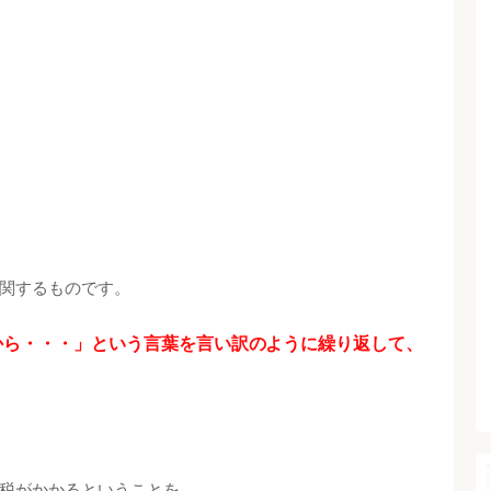
関するものです。
から・・・」という言葉を言い訳のように繰り返して、
税がかかるということを。