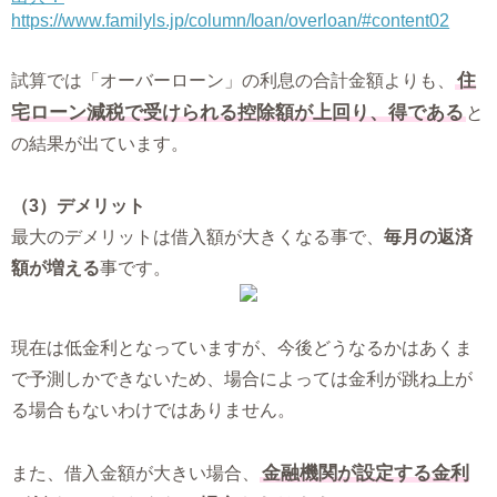
https://www.familyls.jp/column/loan/overloan/#content02
住
試算では「オーバーローン」の利息の合計金額よりも、
宅ローン減税で受けられる控除額が上回り、得である
と
の結果が出ています。
（3）デメリット
最大のデメリットは借入額が大きくなる事で、
毎月の返済
額が増える
事です。
現在は低金利となっていますが、今後どうなるかはあくま
で予測しかできないため、場合によっては金利が跳ね上が
る場合もないわけではありません。
金融機関が設定する金利
また、借入金額が大きい場合、