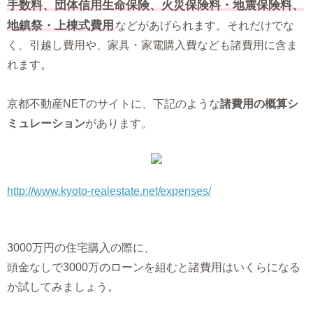
手数料、団体信用生命保険、火災保険料・地震保険料、
地鎮祭・上棟式費用
などがあげられます。それだけでな
く、引越し費用や、家具・家電購入費なども諸費用に含ま
れます。
京都不動産NETのサイトに、下記のような
諸費用の概算シ
ミュレーション
があります。
http://www.kyoto-realestate.net/expenses/
3000万円の住宅購入の際に、
頭金なしで3000万のローンを組むと諸費用はいくらになる
か試してみましょう。