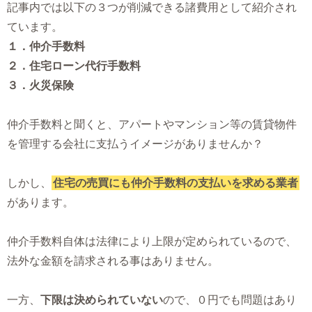
記事内では以下の３つが削減できる諸費用として紹介され
ています。
１．仲介手数料
２．住宅ローン代行手数料
３．火災保険
仲介手数料と聞くと、アパートやマンション等の賃貸物件
を管理する会社に支払うイメージがありませんか？
しかし、
住宅の売買にも仲介手数料の支払いを求める業者
があります。
仲介手数料自体は法律により上限が定められているので、
法外な金額を請求される事はありません。
一方、
下限は決められていない
ので、０円でも問題はあり