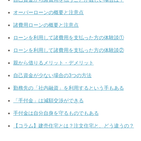
オーバーローンの概要と注意点
諸費用ローンの概要と注意点
ローンを利用して諸費用を支払った方の体験談①
ローンを利用して諸費用を支払った方の体験談②
親から借りるメリット・デメリット
自己資金が少ない場合の3つの方法
勤務先の「社内融資」を利用するという手もある
「手付金」は減額交渉ができる
手付金は自分自身を守るものでもある
【コラム】建売住宅とは？注文住宅と、どう違うの？