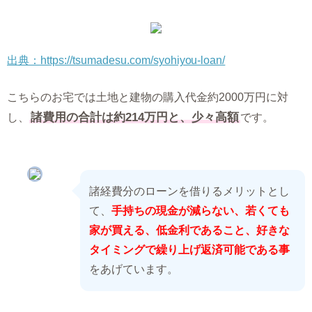
出典：https://tsumadesu.com/syohiyou-loan/
こちらのお宅では土地と建物の購入代金約2000万円に対
諸費用の合計は約214万円と、少々高額
し、
です。
諸経費分のローンを借りるメリットとし
て、
手持ちの現金が減らない、若くても
家が買える、低金利であること、好きな
タイミングで繰り上げ返済可能である事
をあげています。