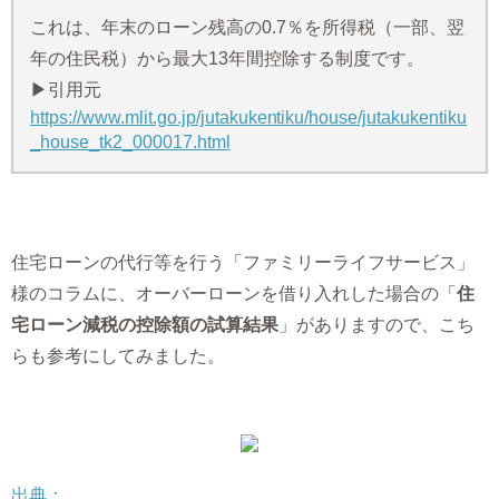
これは、年末のローン残高の0.7％を所得税（一部、翌
年の住民税）から最大13年間控除する制度です。
▶引用元
https://www.mlit.go.jp/jutakukentiku/house/jutakukentiku
_house_tk2_000017.html
住宅ローンの代行等を行う「ファミリーライフサービス」
様のコラムに、オーバーローンを借り入れした場合の「
住
宅ローン減税の控除額の試算結果
」がありますので、こち
らも参考にしてみました。
出典：