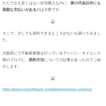
ただでさえ安くはない住宅購入なのに、
家の代金以外にも
高額な支払いがある
のは大変です。
そこで、少しでも節約できるところがないか調べてみまし
た。
大阪府にて不動産業務を行っているアーバン・サイエンス
様のブログに、
節約方法
についての記事があったのでご紹
介します。
https://www.realinfobank.com/blog/expenses-useless/