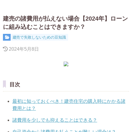
建売の諸費用が払えない場合【2024年】ローン
に組み込むことはできますか？
建売で失敗しないための豆知識
2024年5月8日
目次
最初に知っておくべき！建売住宅の購入時にかかる諸
費用とは？
諸費用を少しでも抑えることはできる？
自己資金から諸費用を払うことが難しい場合は？