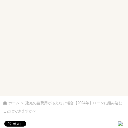
ホーム
＞
建売の諸費用が払えない場合【2024年】ローンに組み込む
ことはできますか？