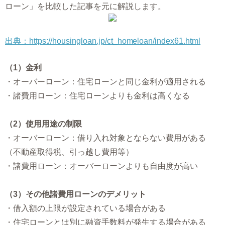
ローン」を比較した記事を元に解説します。
出典：https://housingloan.jp/ct_homeloan/index61.html
（1）金利
・オーバーローン：住宅ローンと同じ金利が適用される
・諸費用ローン：住宅ローンよりも金利は高くなる
（2）使用用途の制限
・オーバーローン：借り入れ対象とならない費用がある
（不動産取得税、引っ越し費用等）
・諸費用ローン：オーバーローンよりも自由度が高い
（3）その他諸費用ローンのデメリット
・借入額の上限が設定されている場合がある
・住宅ローンとは別に融資手数料が発生する場合がある