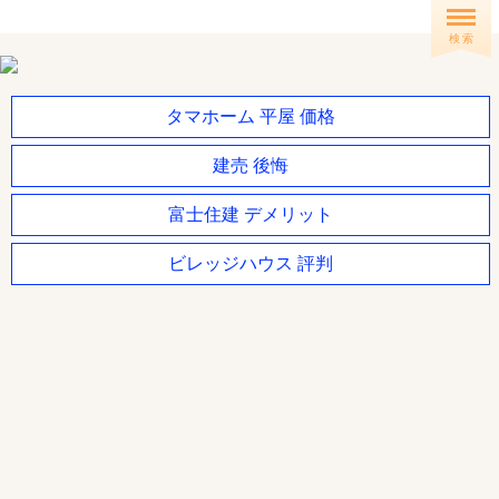
検 索
タマホーム 平屋 価格
建売 後悔
富士住建 デメリット
ビレッジハウス 評判