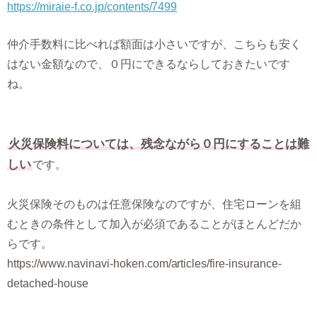
https://miraie-f.co.jp/contents/7499
仲介手数料に比べれば額面は小さいですが、こちらも安く
はない金額なので、０円にできるならしておきたいです
ね。
火災保険料については、残念ながら０円にすることは難
しい
です。
火災保険そのものは任意保険なのですが、住宅ローンを組
むときの条件として加入が必須であることがほとんどだか
らです。
https://www.navinavi-hoken.com/articles/fire-insurance-
detached-house